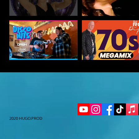
Q...)
2020 HUGO.PROD